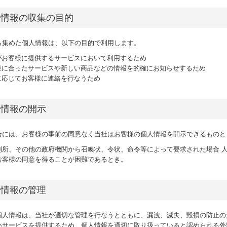
人情報の収集の目的
ら集めた個人情報は、以下の目的で利用します。
がお客様に提供するサービスにおいて利用するため
様に合ったサービスや新しい商品などの情報を的確にお知らせするため
に応じてお客様に連絡を行なうため
人情報の開示
合には、お客様の事前の同意なく当社はお客様の個人情報を開示できるもの
判所、その他の政府機関から召喚状、令状、命令等によって要求された場合 
お客様の同意を得ることが困難であるとき。
人情報の管理
個人情報は、当社が適切な管理を行なうとともに、漏洩、滅失、毀損の防止の
いサービスを提供するため、個人情報を適切に取り扱っていると認められる外