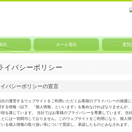
案内
オール電化
電気
ライバシーポリシー
ライバシーポリシーの宣言
当社の運営するウェブサイトをご利用いただくお客様のプライバシーの保護に
関する情報（以下、「個人情報」といいます）を集めなければなりませんが、
手段を講じています。 当社ではお客様のプライバシーを尊重しています。当
ことには一切関与しておりません。このウェブサイトをご利用になり、個人情
ている個人情報の取り扱い等について受諾し、承認したものとみなされます。