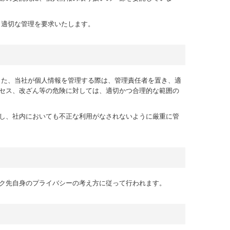
、適切な管理を要求いたします。
また、当社が個人情報を管理する際は、管理責任者を置き、適
セス、改ざん等の危険に対しては、適切かつ合理的な範囲の
し、社内においても不正な利用がなされないように厳重に管
ク先自身のプライバシーの考え方に従って行われます。