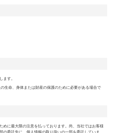
とします。
人の生命、身体または財産の保護のために必要がある場合で
ために最大限の注意を払っております。尚、当社ではお客様
部の委託先に、個人情報の取り扱いの一部を委託していま