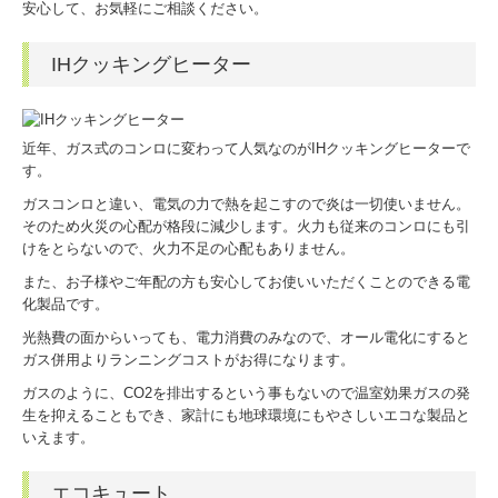
安心して、お気軽にご相談ください。
IHクッキングヒーター
近年、ガス式のコンロに変わって人気なのがIHクッキングヒーターで
す。
ガスコンロと違い、電気の力で熱を起こすので炎は一切使いません。
そのため火災の心配が格段に減少します。火力も従来のコンロにも引
けをとらないので、火力不足の心配もありません。
また、お子様やご年配の方も安心してお使いいただくことのできる電
化製品です。
光熱費の面からいっても、電力消費のみなので、オール電化にすると
ガス併用よりランニングコストがお得になります。
ガスのように、CO2を排出するという事もないので温室効果ガスの発
生を抑えることもでき、家計にも地球環境にもやさしいエコな製品と
いえます。
エコキュート