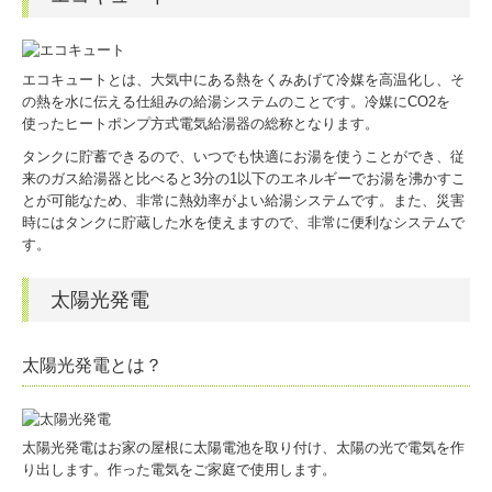
エコキュートとは、大気中にある熱をくみあげて冷媒を高温化し、そ
の熱を水に伝える仕組みの給湯システムのことです。冷媒にCO2を
使ったヒートポンプ方式電気給湯器の総称となります。
タンクに貯蓄できるので、いつでも快適にお湯を使うことができ、従
来のガス給湯器と比べると3分の1以下のエネルギーでお湯を沸かすこ
とが可能なため、非常に熱効率がよい給湯システムです。また、災害
時にはタンクに貯蔵した水を使えますので、非常に便利なシステムで
す。
太陽光発電
太陽光発電とは？
太陽光発電はお家の屋根に太陽電池を取り付け、太陽の光で電気を作
り出します。作った電気をご家庭で使用します。