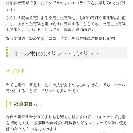
光熱費が軽減でき、おトクでうれしいエコライフをお楽しみいただけ
ます。
お問い合わせ
さらに太陽光発電による発電した電気を、お家の電灯や電化製品に使
用し、あまった電気を電力会社に売却することもでき、発電した電気
を効果的に活用することもでき、非常に経済的です。
安心で快適、経済的な「エコライフ」をお客様にご提案します!
オール電化のメリット・デメリット
メリット
全てを電気に替えることに抵抗があるかもしれません。でも、オール
電化にすることで、メリットも多いのです。
1. 経済的暮らし
深夜の電気料金が昼間よりもお安くなりますのでエコキュートでお湯
を 沸かしたり、洗濯機や食器洗い乾燥器などをタイマーで深夜に使え
ば 経済的な生活をおくれます。