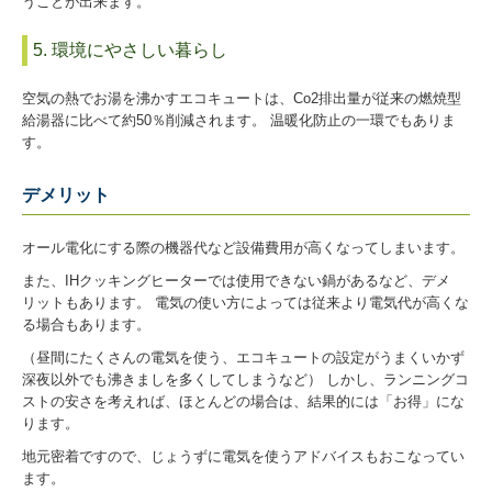
うことが出来ます。
5. 環境にやさしい暮らし
空気の熱でお湯を沸かすエコキュートは、Co2排出量が従来の燃焼型
給湯器に比べて約50％削減されます。 温暖化防止の一環でもありま
す。
デメリット
オール電化にする際の機器代など設備費用が高くなってしまいます。
また、IHクッキングヒーターでは使用できない鍋があるなど、デメ
リットもあります。 電気の使い方によっては従来より電気代が高くな
る場合もあります。
（昼間にたくさんの電気を使う、エコキュートの設定がうまくいかず
深夜以外でも沸きましを多くしてしまうなど） しかし、ランニングコ
ストの安さを考えれば、ほとんどの場合は、結果的には「お得」にな
ります。
地元密着ですので、じょうずに電気を使うアドバイスもおこなってい
ます。