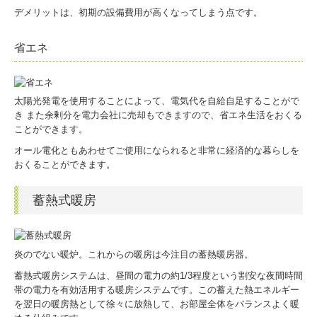
デメリットは、初期の設備費用が高くなってしまう点です。
省エネ
太陽光発電を使用することによって、電気代を自給自足することがで
き また余剰分を電力会社に売却もできますので、省エネ生活をおくる
ことができます。
オール電化ともあわせてご使用になられると非常に経済的な暮らしを
おくることができます。
蓄熱式暖房
炎のでない暖炉。これからの暖房は今注目の蓄熱暖房器。
蓄熱式暖房システムは、昼間の電力の約1/3程度という割安な夜間時間
帯の電力を有効活用する暖房システムです。この蓄えた熱エネルギー
を翌日の暖房熱として徐々に放熱して、お部屋全体をバランスよく暖