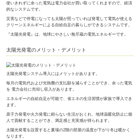
使いきれずに余った電気は電力会社が買い取ってくれますので、経済
的なシステムです。
災害などで停電になっても太陽が照っていれば発電して電気が使える
クリーンエネルギーによる自給自足の暮らしができるシステムです。
『太陽光発電』は、地球にやさしい無尽蔵の電気エネルギーです。
太陽光発電のメリット・デメリット
太陽光発電システム導入にはメリットがあります。
毎月の電気代および光熱費の支払額を減らすことができ、余った電気
を 電力会社に売却し収入があります。
エネルギーの自給自足が可能で、省エネの生活習慣が家族で導入でき
ます。
原子力発電や火力発電に頼らない生活がおくれ、地球温暖化防止に個
人で貢献することができ、満足感と充実感が得られます。
太陽光発電を設置すると夏場の2階の部屋の温度が下がり冬は暖かく
なります。